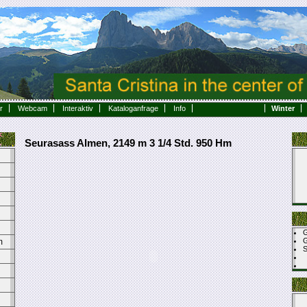
r
Webcam
Interaktiv
Kataloganfrage
Info
Winter
Seurasass Almen, 2149 m 3 1/4 Std. 950 Hm
G
m
S