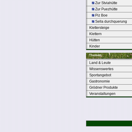
Zur Stviahütte
Zur Puezhütte
Piz Boe
Sella durchquerung
Klettersteige
Klettern
Hütten
Kinder
Themen
Land & Leute
Wissenswertes
Sportangebot
Gastronomie
Grödner Produkte
Veranstaltungen
.