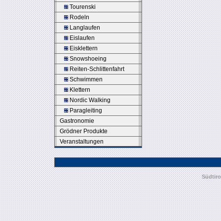
Tourenski
Rodeln
Langlaufen
Eislaufen
Eisklettern
Snowshoeing
Reiten-Schlittenfahrt
Schwimmen
Klettern
Nordic Walking
Paragleiting
Gastronomie
Grödner Produkte
Veranstaltungen
Südtiro