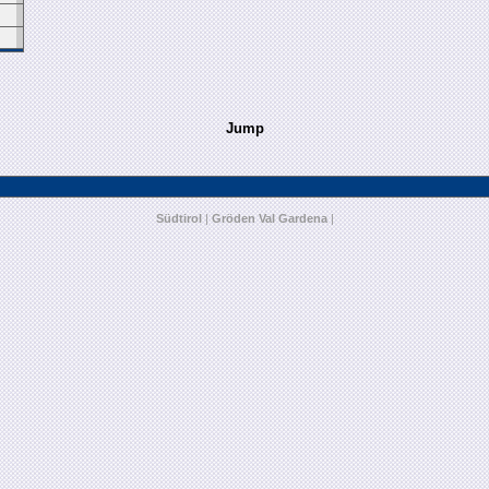
Jump
Südtirol
|
Gröden Val Gardena
|